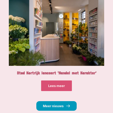
Stad Kortrijk lanceert 'Handel met Karakter'
Lees meer
Meer nieuws