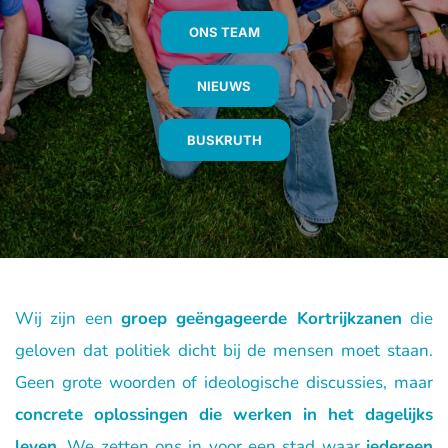
ONS TEAM
NIEUWS
BUSKRUTH
Wij zijn een 
groep geëngageerde Kortrijkzanen
 die 
geloven dat politiek dicht bij de mensen moet staan. 
Geen grote woorden of ideologische discussies, maar 
concrete oplossingen die werken in het dagelijks 
leven
. We zetten ons in voor een stad waar 
iedereen 